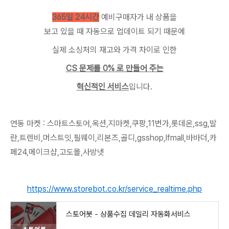
365일 24시간
예비구매자가 내 상품을
보고 있을 때 자동으로 업데이트 되기 때문에
실제 소싱처의 재고와 가격 차이로 인한
CS 문제를 0% 로 만들어 주는
혁신적인 서비스
입니다.
연동 마켓 : 스마트스토어,옥션,지마켓,쿠팡,11번가,롯데온,ssg,발
란,트렌비,머스트잇,필웨이,리본즈,골디,gsshop,lfmall,바바더,카
페24,메이크샵,고도몰,사방넷
https://www.storebot.co.kr/service_realtime.php
스토어봇 - 상품수집 데일리 자동화서비스