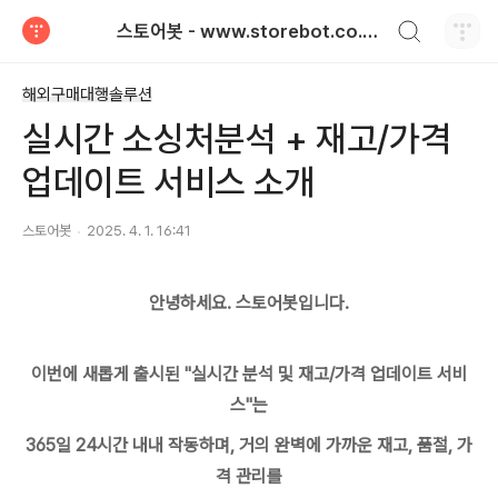
검색하기
스토어봇 - www.storebot.co.kr / 해외쇼핑몰 상품수집및매일재고 연동 서비스
티스토리
해외구매대행솔루션
실시간 소싱처분석 + 재고/가격
업데이트 서비스 소개
스토어봇
2025. 4. 1. 16:41
안녕하세요. 스토어봇입니다.
이번에 새롭게 출시된 "실시간 분석 및 재고/가격 업데이트 서비
스"는
365일 24시간 내내 작동하며, 거의 완벽에 가까운 재고, 품절, 가
격 관리를