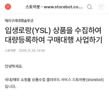
검색하기
스토어봇 - www.storebot.co.kr / 해외쇼핑몰 상품수집및매일재고 연동 서비스
티스토리
해외구매대행솔루션
입생로랑(YSL) 상품을 수집하여
대량등록하여 구매대행 사업하기
스토어봇
2020. 5. 25. 16:40
안녕하세요.
국내/해외 쇼핑몰 상품수집 클라우드 서비스 스토어봇(storebot)
입니다.